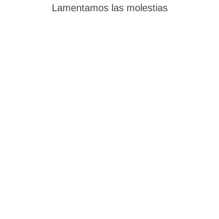
Lamentamos las molestias