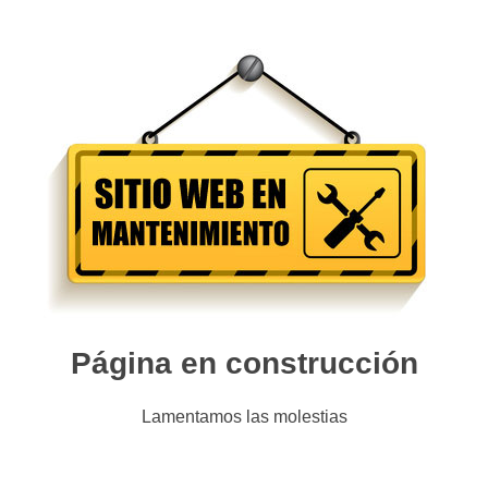
Página en construcción
Lamentamos las molestias